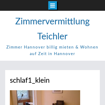
Zum
Zimmervermittlung
Inhalt
springen
Teichler
Zimmer Hannover billig mieten & Wohnen
auf Zeit in Hannover
schlaf1_klein